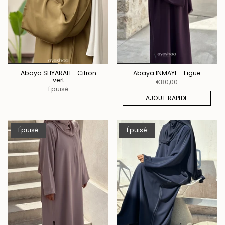
Abaya SHYARAH - Citron
Abaya INMAYL - Figue
vert
€80,00
Épuisé
AJOUT RAPIDE
Épuisé
Épuisé