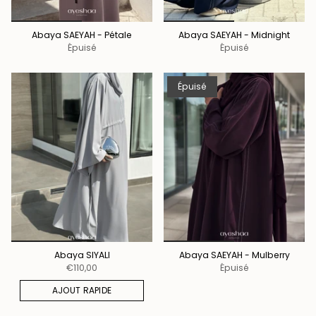
Abaya SAEYAH - Pétale
Abaya SAEYAH - Midnight
Épuisé
Épuisé
Épuisé
Abaya SIYALI
Abaya SAEYAH - Mulberry
€110,00
Épuisé
AJOUT RAPIDE