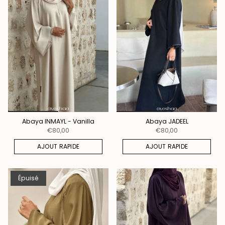
Abaya INMAYL - Vanilla
Abaya JADEEL
€80,00
€80,00
AJOUT RAPIDE
AJOUT RAPIDE
Épuisé