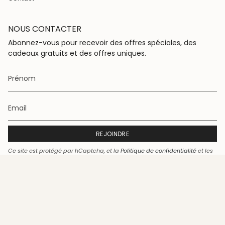
NOUS CONTACTER
Abonnez-vous pour recevoir des offres spéciales, des
cadeaux gratuits et des offres uniques.
REJOINDRE
Ce site est protégé par hCaptcha, et la
Politique de confidentialité
et les
Conditions de service
de hCaptcha s’appliquent.