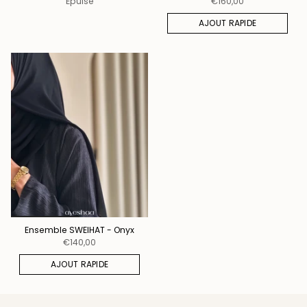
Épuisé
€160,00
AJOUT RAPIDE
Ensemble SWEIHAT - Onyx
€140,00
AJOUT RAPIDE