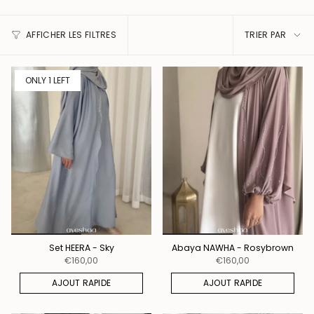
TRIER
AFFICHER LES FILTRES
TRIER PAR
PAR
ONLY 1 LEFT
Set HEERA - Sky
Abaya NAWHA - Rosybrown
€160,00
€160,00
AJOUT RAPIDE
AJOUT RAPIDE