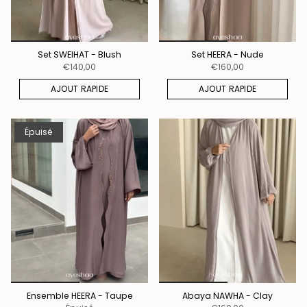
Set SWEIHAT - Blush
Set HEERA - Nude
€140,00
€160,00
AJOUT RAPIDE
AJOUT RAPIDE
Épuisé
Ensemble HEERA - Taupe
Abaya NAWHA - Clay