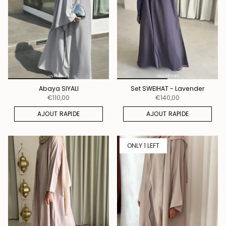
Abaya SIYALI
Set SWEIHAT - Lavender
€110,00
€140,00
AJOUT RAPIDE
AJOUT RAPIDE
ONLY 1 LEFT