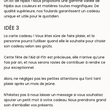
Un lot de
hijabs ! Nous proposons une gamme variée de
hijabs aux couleurs et matières toutes magnifiques. De
qualité supérieure, nos foulards garantissent un cadeau
unique et utile pour le quotidien.
IDÉE 3
La carte cadeau ! Vous êtes sûre de faire plaisir, et la
personne pourra l’utiliser quand elle le souhaite pour choisir
son cadeau selon ses goûts.
Cette fête de l’Aïd al-Fitr est précieuse, elle n’arrive qu’une
fois par an, et nous serons ravies de contribuer à rendre ce
jour exceptionnel.
Alors, ne négligez pas les petites attentions qui font tant
plaisir après un mois de jeûne.
N’hésitez pas à nous laisser un message si vous souhaitez
ajouter un petit mot à votre cadeau. Nous prendrons grand
soin d’emballer vos présents.