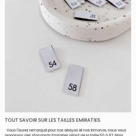
TOUT SAVOIR SUR LES TAILLES EMIRATIES
Vous l'aurez remarqué pour nos abayas et nos kimonos, nous vous
proposons des standards Emiraties allant de la taille 50 à 62. Mais