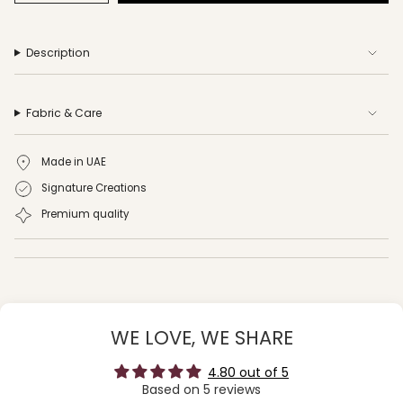
Description
Fabric & Care
Made in UAE
Signature Creations
Premium quality
WE LOVE, WE SHARE
4.80 out of 5
Based on 5 reviews