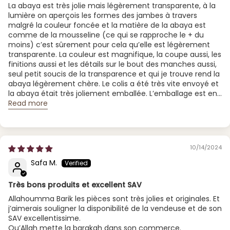
La abaya est très jolie mais légèrement transparente, à la
lumière on aperçois les formes des jambes à travers
malgré la couleur foncée et la matière de la abaya est
comme de la mousseline (ce qui se rapproche le + du
moins) c’est sûrement pour cela qu’elle est légèrement
transparente. La couleur est magnifique, la coupe aussi, les
finitions aussi et les détails sur le bout des manches aussi,
seul petit soucis de la transparence et qui je trouve rend la
abaya légèrement chère. Le colis a été très vite envoyé et
la abaya était très joliement emballée. L’emballage est en...
Read more
10/14/2024
Safa M.
Très bons produits et excellent SAV
Allahoumma Barik les pièces sont très jolies et originales. Et
j’aimerais souligner la disponibilité de la vendeuse et de son
SAV excellentissime.
Qu’Allah mette la barakah dans son commerce.