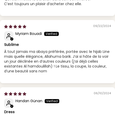
C’est toujours un plaisir d’acheter chez elle.
09/22/2024
Myriam Bouadi
Sublime
À tout jamais ma abaya préférée, portée avec le hijab Line
mais quelle élégance, Allahuma barik. J’ai si hâte de la voir
un jour déclinée en d’autres couleurs (j’ai déjà celles
existantes Al hamdoulillah) ! Le tissu, la coupe, la couleur,
d’une beauté sans nom
06/10/2024
Handan Günan
Dress