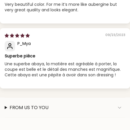
Very beautiful color. For me it’s more like aubergine but
very great quality and looks elegant.
09/23/2023
P_Mya
Superbe pièce
Une superbe abaya, la matière est agréable à porter, la
coupe est belle et le détail des manches est magnifique.
Cette abaya est une pépite à avoir dans son dressing !
FROM US TO YOU