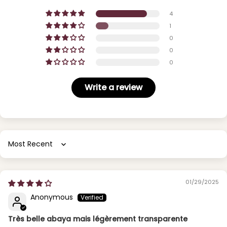
4
1
0
0
0
Write a review
Sort by
01/29/2025
Anonymous
Très belle abaya mais légèrement transparente